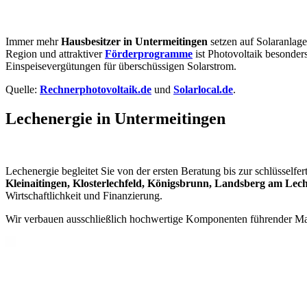
Immer mehr
Hausbesitzer in Untermeitingen
setzen auf Solaranlag
Region und attraktiver
Förderprogramme
ist Photovoltaik besonder
Einspeisevergütungen für überschüssigen Solarstrom.
Quelle:
Rechnerphotovoltaik.de
und
Solarlocal.de
.
Lechenergie in Untermeitingen
Lechenergie begleitet Sie von der ersten Beratung bis zur schlüsselfe
Kleinaitingen, Klosterlechfeld, Königsbrunn, Landsberg am L
Wirtschaftlichkeit und Finanzierung.
Wir verbauen ausschließlich hochwertige Komponenten führender M