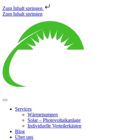
Zum Inhalt springen
Zum Inhalt springen
Services
Wärmepumpen
Solar – Photovoltaikanlage
Individuelle Verteilerkästen
Blog
Über uns