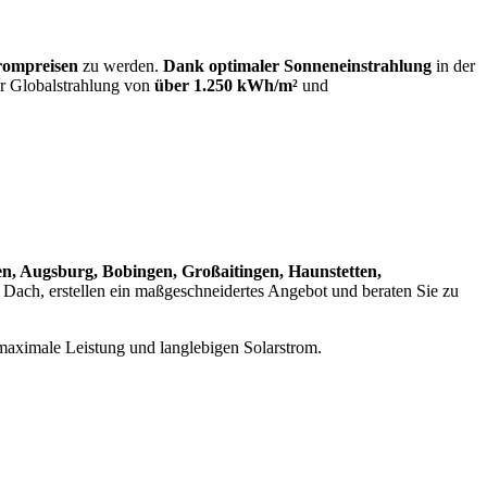
rompreisen
zu werden.
Dank optimaler Sonneneinstrahlung
in der
er Globalstrahlung von
über 1.250 kWh/m²
und
n, Augsburg, Bobingen, Großaitingen, Haunstetten,
r Dach, erstellen ein maßgeschneidertes Angebot und beraten Sie zu
maximale Leistung und langlebigen Solarstrom.