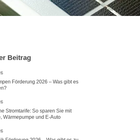
er Beitrag
26
en Förderung 2026 – Was gibt es
en?
26
 Stromtarife: So sparen Sie mit
e, Wärmepumpe und E-Auto
26
ik Förderung 2026 – Was gibt es zu