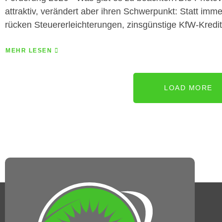
attraktiv, verändert aber ihren Schwerpunkt: Statt im
rücken Steuererleichterungen, zinsgünstige KfW-Kredi
MEHR LESEN
LOAD MORE