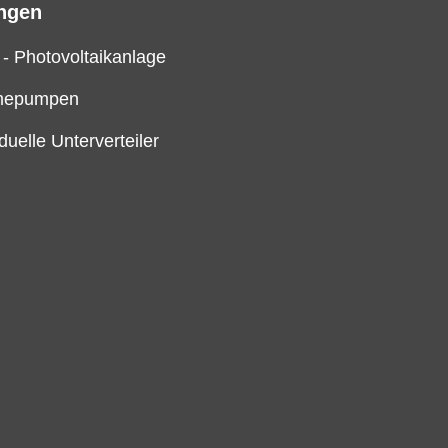
ungen
 - Photovoltaikanlage
mepumpen
iduelle Unterverteiler