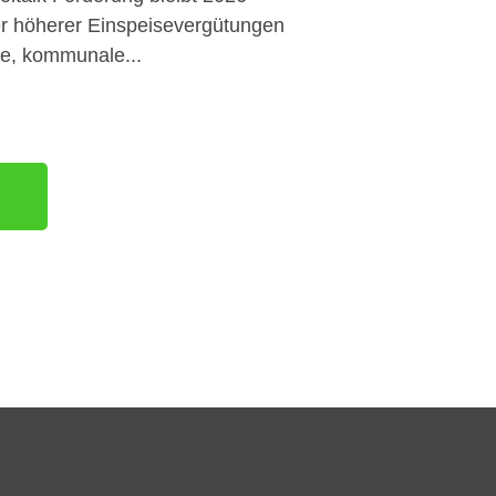
mer höherer Einspeisevergütungen
te, kommunale...