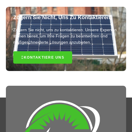
Zögern Sie Nicht, Uns Zu Kontaktieren
Zögern Sie nicht, uns zu kontaktieren. Unsere Experten
stehen bereit, um Ihre Fragen zu beantworten und
maßgeschneiderte Lösungen anzubieten.
KONTAKTIERE UNS